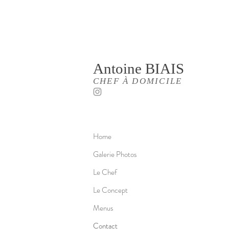
Antoine
BIAIS
CHEF À DOMICILE
Home
Galerie Photos
Le Chef
Le Concept
Menus
Contact